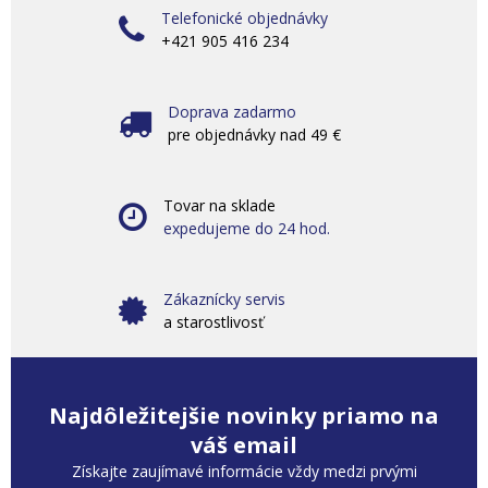
Telefonické objednávky
+421 905 416 234
Doprava zadarmo
pre objednávky nad 49 €
Tovar na sklade
expedujeme do 24 hod.
Zákaznícky servis
a starostlivosť
Najdôležitejšie novinky priamo na
váš email
Získajte zaujímavé informácie vždy medzi prvými