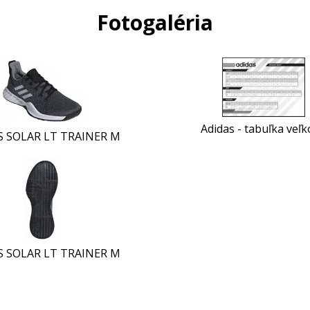
Fotogaléria
Adidas - tabuľka veľk
S SOLAR LT TRAINER M
S SOLAR LT TRAINER M