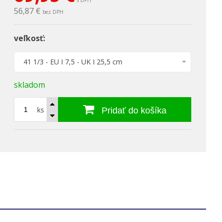
s DPH
56,87 €
bez DPH
veľkosť:
41 1/3 - EU I 7,5 - UK I 25,5 cm
skladom
ks
Pridať do košíka