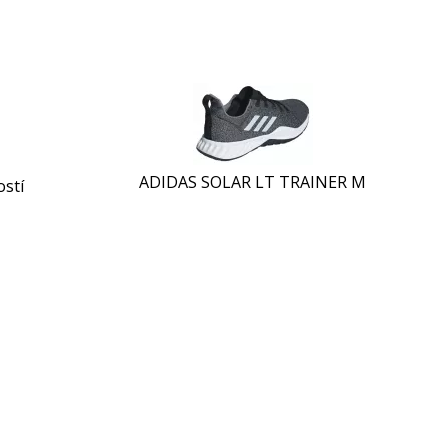
ADIDAS SOLAR LT TRAINER M
ostí