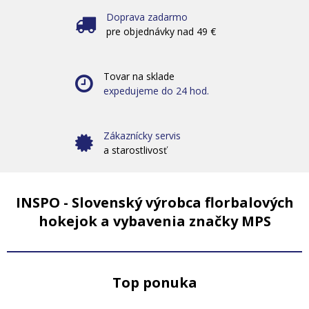
Doprava zadarmo
pre objednávky nad 49 €
Tovar na sklade
expedujeme do 24 hod.
Zákaznícky servis
a starostlivosť
INSPO - Slovenský výrobca florbalových
hokejok a vybavenia značky MPS
Top ponuka