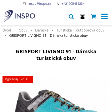
inspo@inspo.sk
+421905416234
Úvod
Obuv
Dámska
Turistická + outdoorová obuv
GRISPORT LIVIGNO 91 - Dámska turistická obuv
GRISPORT LIVIGNO 91 - Dámska
turistická obuv
Výpredaj
-25%