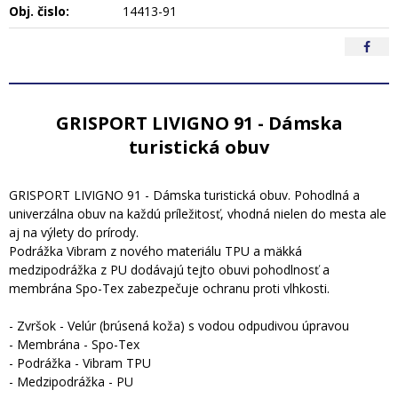
Obj. čislo:
14413-91
GRISPORT LIVIGNO 91 - Dámska
turistická obuv
GRISPORT LIVIGNO 91 - Dámska turistická obuv. Pohodlná a
univerzálna obuv na každú príležitosť, vhodná nielen do mesta ale
aj na výlety do prírody.
Podrážka Vibram z nového materiálu TPU a mäkká
medzipodrážka z PU dodávajú tejto obuvi pohodlnosť a
membrána Spo-Tex zabezpečuje ochranu proti vlhkosti.
- Zvršok - Velúr (brúsená koža) s vodou odpudivou úpravou
- Membrána - Spo-Tex
- Podrážka - Vibram TPU
- Medzipodrážka - PU