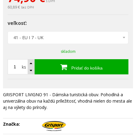
s DPH
60,89 €
bez DPH
veľkosť:
41 - EU I 7 - UK
skladom
ks
Pridať do košíka
GRISPORT LIVIGNO 91 - Dámska turistická obuv. Pohodlná a
univerzálna obuv na každú príležitosť, vhodná nielen do mesta ale
aj na výlety do prírody.
Značka: