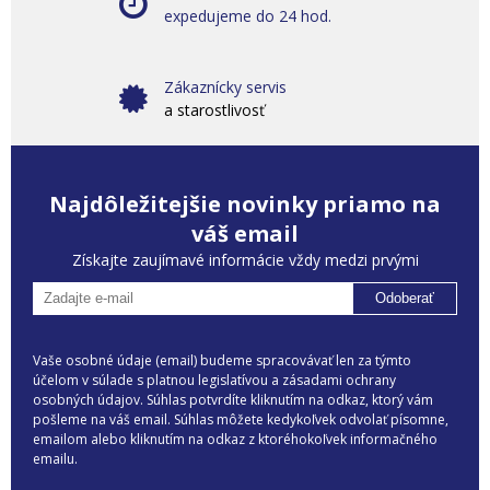
expedujeme do 24 hod.
Zákaznícky servis
a starostlivosť
Najdôležitejšie novinky priamo na
váš email
Získajte zaujímavé informácie vždy medzi prvými
Odoberať
Vaše osobné údaje (email) budeme spracovávať len za týmto
účelom v súlade s platnou legislatívou a zásadami ochrany
osobných údajov. Súhlas potvrdíte kliknutím na odkaz, ktorý vám
pošleme na váš email. Súhlas môžete kedykoľvek odvolať písomne,
emailom alebo kliknutím na odkaz z ktoréhokoľvek informačného
emailu.