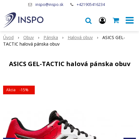
inspo@inspo.sk
+421905416234
Úvod
Obuv
Pánska
Halová obuv
ASICS GEL-
TACTIC halová pánska obuv
ASICS GEL-TACTIC halová pánska obuv
Akcia
-15%