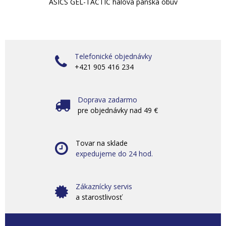
ASICS GEL-TACTIC halová pánska obuv
Telefonické objednávky
+421 905 416 234
Doprava zadarmo
pre objednávky nad 49 €
Tovar na sklade
expedujeme do 24 hod.
Zákaznícky servis
a starostlivosť