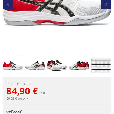
99,90 €
s DPH
84,90
€
s DPH
69,02 €
bez DPH
veľkosť: