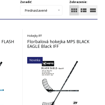
Zoradiť:
Zobrazenie:
Prednastavené
Hokejky IFF
S FLASH
Florbalová hokejka MPS BLACK
EAGLE Black IFF
Novinka