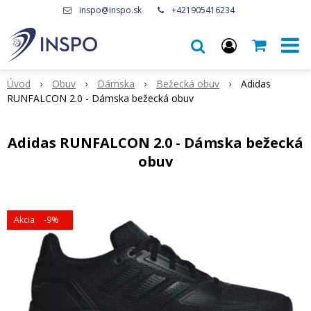
inspo@inspo.sk
+421905416234
Úvod
Obuv
Dámska
Bežecká obuv
Adidas
RUNFALCON 2.0 - Dámska bežecká obuv
Adidas RUNFALCON 2.0 - Dámska bežecká
obuv
Akcia
-9%