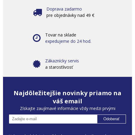
Doprava zadarmo
pre objednávky nad 49 €
Tovar na sklade
expedujeme do 24 hod.
Zákaznícky servis
a starostlivosť
Najdôležitejšie novinky priamo na
váš email
Získajte zaujímavé informácie vždy medzi prvými
Odoberať