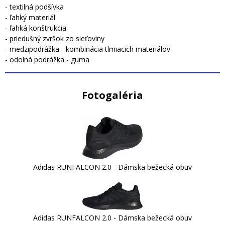
- textilná podšívka
- ľahký materiál
- ľahká konštrukcia
- priedušný zvršok zo sieťoviny
- medzipodrážka - kombinácia tlmiacich materiálov
- odolná podrážka - guma
Fotogaléria
Adidas RUNFALCON 2.0 - Dámska bežecká obuv
Adidas RUNFALCON 2.0 - Dámska bežecká obuv