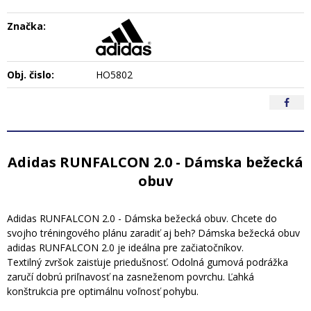
Značka:
Obj. čislo:
HO5802
Adidas RUNFALCON 2.0 - Dámska bežecká
obuv
Adidas RUNFALCON 2.0 - Dámska bežecká obuv. Chcete do
svojho tréningového plánu zaradiť aj beh? Dámska bežecká obuv
adidas RUNFALCON 2.0 je ideálna pre začiatočníkov.
Textilný zvršok zaisťuje priedušnosť. Odolná gumová podrážka
zaručí dobrú priľnavosť na zasneženom povrchu. Ľahká
konštrukcia pre optimálnu voľnosť pohybu.