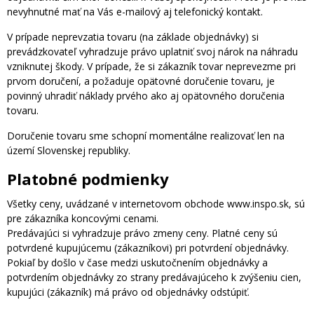
nevyhnutné mať na Vás e-mailový aj telefonický kontakt.
V prípade neprevzatia tovaru (na základe objednávky) si
prevádzkovateľ vyhradzuje právo uplatniť svoj nárok na náhradu
vzniknutej škody. V prípade, že si zákazník tovar neprevezme pri
prvom doručení, a požaduje opätovné doručenie tovaru, je
povinný uhradiť náklady prvého ako aj opätovného doručenia
tovaru.
Doručenie tovaru sme schopní momentálne realizovať len na
území Slovenskej republiky.
Platobné podmienky
Všetky ceny, uvádzané v internetovom obchode www.inspo.sk, sú
pre zákazníka koncovými cenami.
Predávajúci si vyhradzuje právo zmeny ceny. Platné ceny sú
potvrdené kupujúcemu (zákazníkovi) pri potvrdení objednávky.
Pokiaľ by došlo v čase medzi uskutočnením objednávky a
potvrdením objednávky zo strany predávajúceho k zvýšeniu cien,
kupujúci (zákazník) má právo od objednávky odstúpiť.