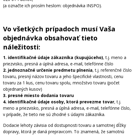
(a označte ich prosím heslom: objednávka INSPO).
Vo všetkých prípadoch musí Vaša
objednávka obsahovať tieto
náležitosti:
1. identifikačné údaje zákazníka (kupujúceho)
, t.j. meno a
priezvisko, presná a úplná adresa, e-mail, telefónne číslo
2. jednoznačné určenie predmetu plnenia
, t.j. referenčné číslo
tovaru, presný názov tovaru a jeho špecifické vlastnosti, cenu
tovaru za 1 kus, cenu tovaru spolu, množstvo tovaru (počet
objednaných kusov)
3. presné miesto dodania tovaru
4. identifikačné údaje osoby, ktorá prevezme tovar
, t.j.
meno a priezvisko, presná a úplná adresa, e-mail, telefónne číslo,
v prípade, že tieto nie sú zhodné s údajmi zákazníka.
Dodacie lehoty závisia od dostupnosti tovaru a samotnej dĺžky
dopravy, ktorá je daná prepravcom. To znamená, že samotnú