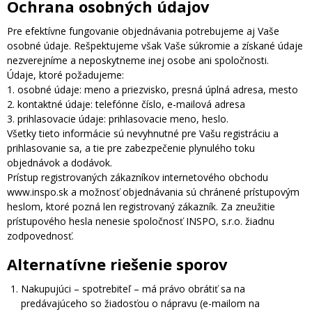
Ochrana osobných údajov
Pre efektívne fungovanie objednávania potrebujeme aj Vaše
osobné údaje. Rešpektujeme však Vaše súkromie a získané údaje
nezverejníme a neposkytneme inej osobe ani spoločnosti.
Údaje, ktoré požadujeme:
1. osobné údaje: meno a priezvisko, presná úplná adresa, mesto
2. kontaktné údaje: telefónne číslo, e-mailová adresa
3. prihlasovacie údaje: prihlasovacie meno, heslo.
Všetky tieto informácie sú nevyhnutné pre Vašu registráciu a
prihlasovanie sa, a tie pre zabezpečenie plynulého toku
objednávok a dodávok.
Prístup registrovaných zákazníkov internetového obchodu
www.inspo.sk a možnosť objednávania sú chránené prístupovým
heslom, ktoré pozná len registrovaný zákazník. Za zneužitie
prístupového hesla nenesie spoločnosť INSPO, s.r.o. žiadnu
zodpovednosť.
Alternatívne riešenie sporov
Nakupujúci – spotrebiteľ – má právo obrátiť sa na
predávajúceho so žiadosťou o nápravu (e-mailom na