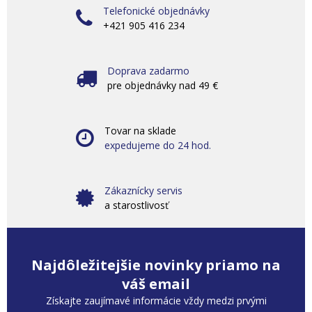
Telefonické objednávky
+421 905 416 234
Doprava zadarmo
pre objednávky nad 49 €
Tovar na sklade
expedujeme do 24 hod.
Zákaznícky servis
a starostlivosť
Najdôležitejšie novinky priamo na
váš email
Získajte zaujímavé informácie vždy medzi prvými