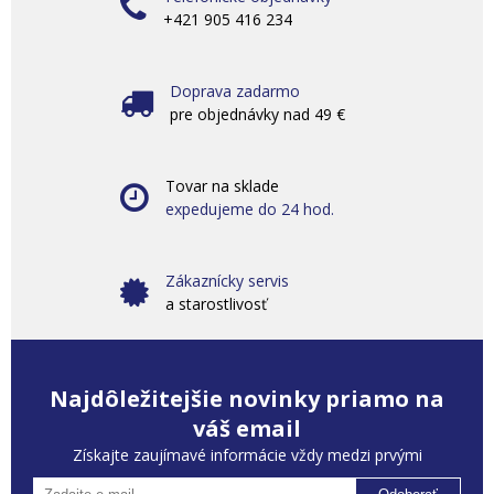
+421 905 416 234
Doprava zadarmo
pre objednávky nad 49 €
Tovar na sklade
expedujeme do 24 hod.
Zákaznícky servis
a starostlivosť
Najdôležitejšie novinky priamo na
váš email
Získajte zaujímavé informácie vždy medzi prvými