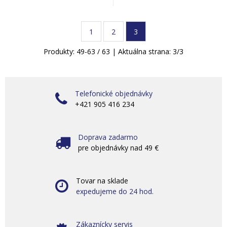
1
2
3
Produkty:
49
-
63
/
63
| Aktuálna strana:
3
/
3
Telefonické objednávky
+421 905 416 234
Doprava zadarmo
pre objednávky nad 49 €
Tovar na sklade
expedujeme do 24 hod.
Zákaznícky servis