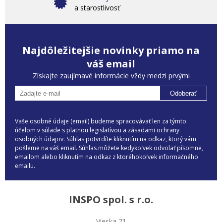
a starostlivosť
Najdôležitejšie novinky priamo na
váš email
Získajte zaujímavé informácie vždy medzi prvými
Odoberať
Vaše osobné údaje (email) budeme spracovávať len za týmto
účelom v súlade s platnou legislatívou a zásadami ochrany
osobných údajov. Súhlas potvrdíte kliknutím na odkaz, ktorý vám
pošleme na váš email. Súhlas môžete kedykoľvek odvolať písomne,
emailom alebo kliknutím na odkaz z ktoréhokoľvek informačného
emailu.
INSPO spol. s r.o.
Vieska 71