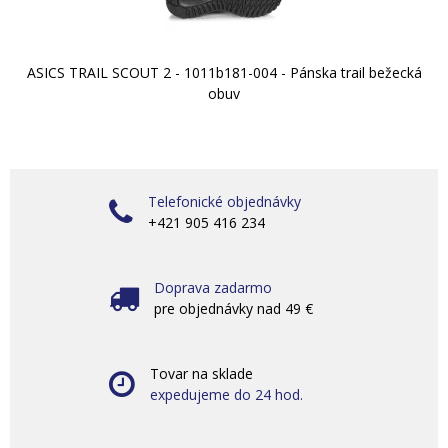
ASICS TRAIL SCOUT 2 - 1011b181-004 - Pánska trail bežecká
obuv
Telefonické objednávky
+421 905 416 234
Doprava zadarmo
pre objednávky nad 49 €
Tovar na sklade
expedujeme do 24 hod.