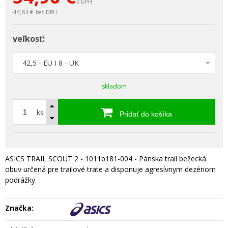
s DPH
44,63 €
bez DPH
veľkosť:
42,5 - EU I 8 - UK
skladom
ks
Pridať do košíka
ASICS TRAIL SCOUT 2 - 1011b181-004 - Pánska trail bežecká
obuv určená pre trailové trate a disponuje agresívnym dezénom
podrážky.
Značka: