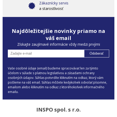
Zákaznícky servis
a starostlivosť
Najdôležitejšie novinky priamo na
váš email
Získajte zaujímavé informácie vždy medzi prvými
Odoberať
Vaše osobné údaje (email) budeme spracovávať len za týmto
účelom v súlade s platnou legislatívou a zásadami ochrany
osobných údajov. Súhlas potvrdíte kliknutím na odkaz, ktorý vám
pošleme na váš email. Súhlas môžete kedykoľvek odvolať písomne,
emailom alebo kliknutím na odkaz z ktoréhokoľvek informačného
emailu.
INSPO spol. s r.o.