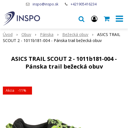
inspo@inspo.sk
+421905416234
Úvod
Obuv
Pánska
Bežecká obuv
ASICS TRAIL
SCOUT 2 - 1011b181-004 - Pánska trail bežecká obuv
ASICS TRAIL SCOUT 2 - 1011b181-004 -
Pánska trail bežecká obuv
Akcia
-11%