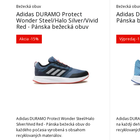
Bežecká obuv
Bežecká obu
Adidas DURAMO Protect
Adidas 
Wonder Steel/Halo Silver/Vivid
Pánska 
Red - Pánska bežecká obuv
Akcia
-15%
Výpredaj
-
Adidas DURAMO Protect Wonder Steel/Halo
Adidas DURA
Silver/Vivid Red - Pánska bežecká obuv do
na každý de
každého počasia vyrobená s obsahom
recyklovanýc
recyklovaných materiálov.