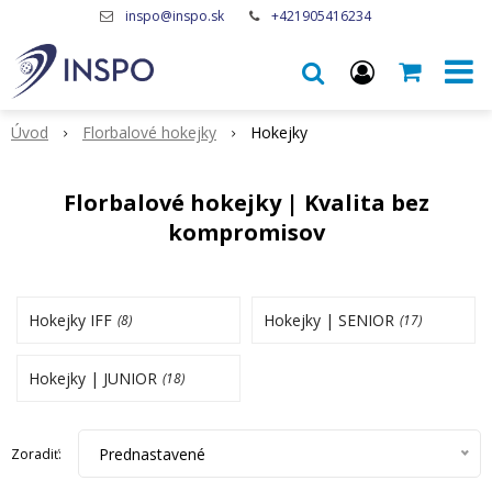
inspo@inspo.sk
+421905416234
Úvod
Florbalové hokejky
Hokejky
Florbalové hokejky | Kvalita bez
kompromisov
Hokejky IFF
Hokejky | SENIOR
(8)
(17)
Hokejky | JUNIOR
(18)
Prednastavené
Zoradiť: