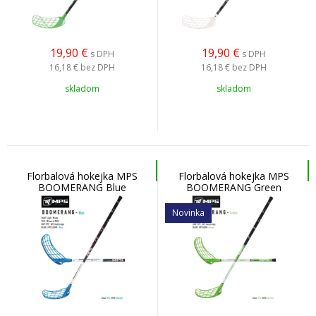
19,90
€
19,90
€
s DPH
s DPH
16,18 €
bez DPH
16,18 €
bez DPH
skladom
skladom
Florbalová hokejka MPS
Florbalová hokejka MPS
BOOMERANG Blue
BOOMERANG Green
Novinka