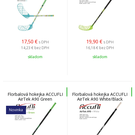
17,50
€
19,90
€
s DPH
s DPH
14,23 €
bez DPH
16,18 €
bez DPH
skladom
skladom
Florbalová hokejka ACCUFLI
Florbalová hokejka ACCUFLI
AirTek A90 Green
AirTek A90 White/Black
Novinka