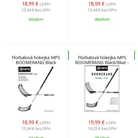
18,99
€
18,99
€
s DPH
s DPH
15,44 €
bez DPH
15,44 €
bez DPH
skladom
skladom
Florbalová hokejka MPS
Florbalová hokejka MPS
BOOMERANG Black
BOOMERANG Black/Blue -
STORM
18,99
€
19,99
€
s DPH
s DPH
15,44 €
bez DPH
16,25 €
bez DPH
skladom
skladom