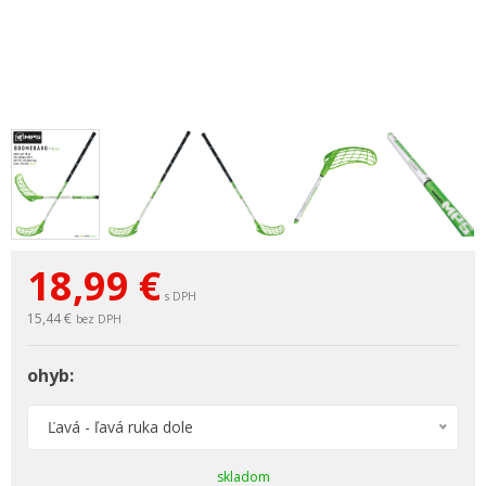
18,99
€
s DPH
15,44 €
bez DPH
ohyb:
Ľavá - ľavá ruka dole
skladom