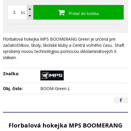
ks
Pridať do košíka
Florbalová hokejka MPS BOOMERANG Green je určená pre
začiatočníkov, školy, školské kluby a Centrá voľného času.. Shaft
vyrobený novou technológiou pomocou sklolaminátových X
vlákien.
Značka:
Obj. čislo:
BOOM-Green-L
Florbalová hokejka MPS BOOMERANG