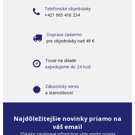
Telefonické objednávky
+421 905 416 234
Doprava zadarmo
pre objednávky nad 49 €
Tovar na sklade
expedujeme do 24 hod.
Zákaznícky servis
a starostlivosť
Najdôležitejšie novinky priamo na
váš email
Získajte zaujímavé informácie vždy medzi prvými