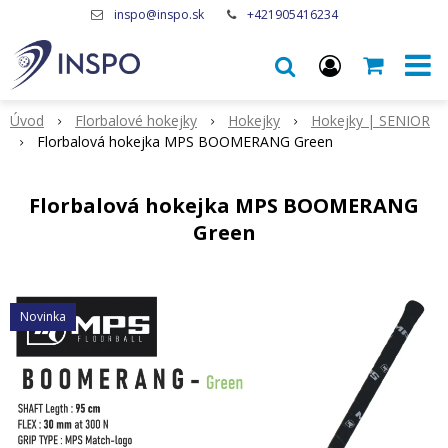
inspo@inspo.sk
+421905416234
Úvod
Florbalové hokejky
Hokejky
Hokejky | SENIOR
Florbalová hokejka MPS BOOMERANG Green
Florbalová hokejka MPS BOOMERANG
Green
Novinka