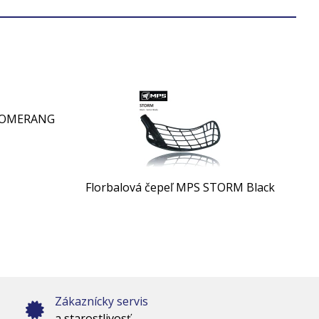
BOOMERANG
Florbalová čepeľ MPS STORM Black
Zákaznícky servis
a starostlivosť