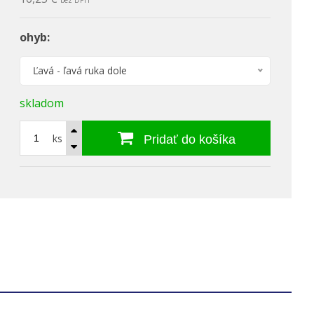
bez DPH
ohyb:
Ľavá - ľavá ruka dole
skladom
ks
Pridať do košíka