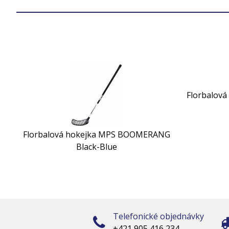
Florbalov
Florbalová hokejka MPS BOOMERANG
Black-Blue
Telefonické objednávky
+421 905 416 234