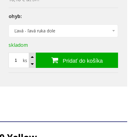
bez DPH
ohyb:
Ľavá - ľavá ruka dole
skladom
ks
Pridať do košíka