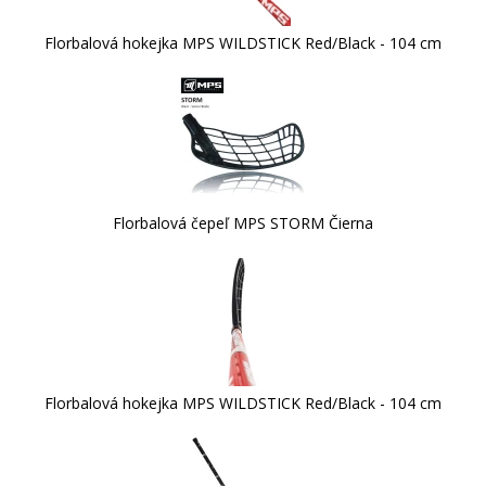
Florbalová hokejka MPS WILDSTICK Red/Black - 104 cm
Florbalová čepeľ MPS STORM Čierna
Florbalová hokejka MPS WILDSTICK Red/Black - 104 cm