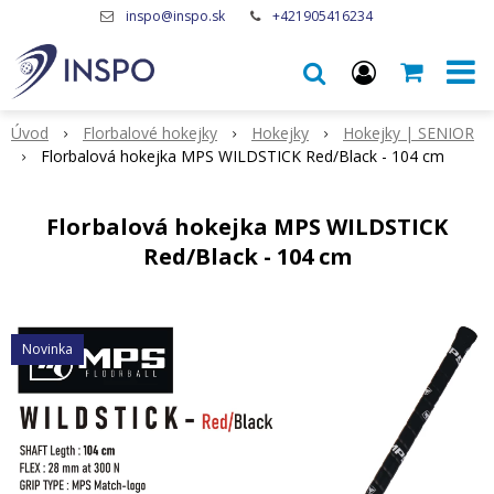
inspo@inspo.sk
+421905416234
Úvod
Florbalové hokejky
Hokejky
Hokejky | SENIOR
Florbalová hokejka MPS WILDSTICK Red/Black - 104 cm
Florbalová hokejka MPS WILDSTICK
Red/Black - 104 cm
Novinka