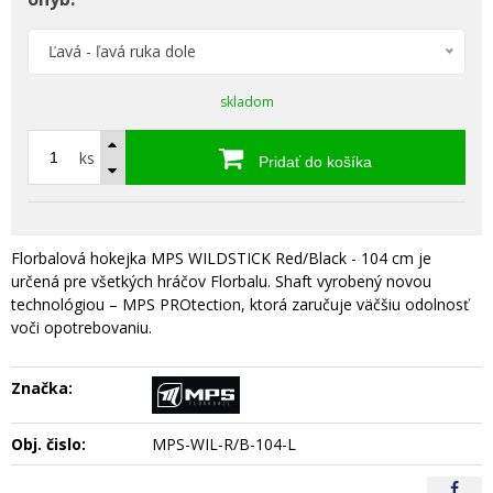
Ľavá - ľavá ruka dole
skladom
ks
Pridať do košíka
Florbalová hokejka MPS WILDSTICK Red/Black - 104 cm je
určená pre všetkých hráčov Florbalu. Shaft vyrobený novou
technológiou – MPS PROtection, ktorá zaručuje väčšiu odolnosť
voči opotrebovaniu.
Značka:
Obj. čislo:
MPS-WIL-R/B-104-L