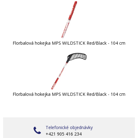
Florbalová hokejka MPS WILDSTICK Red/Black - 104 cm
Florbalová hokejka MPS WILDSTICK Red/Black - 104 cm
Telefonické objednávky
+421 905 416 234