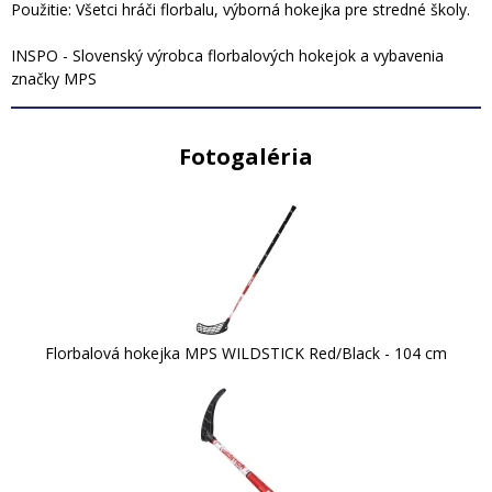
Použitie: Všetci hráči florbalu, výborná hokejka pre stredné školy.
INSPO - Slovenský výrobca florbalových hokejok a vybavenia
značky MPS
Fotogaléria
Florbalová hokejka MPS WILDSTICK Red/Black - 104 cm