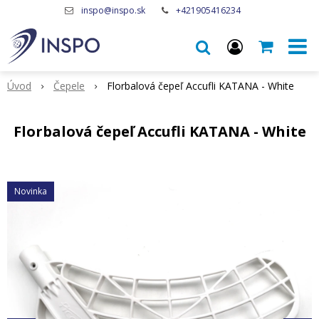
inspo@inspo.sk
+421905416234
Úvod
Čepele
Florbalová čepeľ Accufli KATANA - White
Florbalová čepeľ Accufli KATANA - White
Novinka