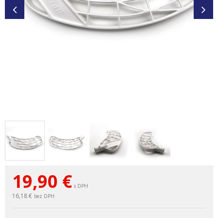
19,90
€
s DPH
16,18 €
bez DPH