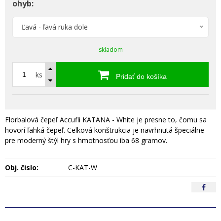
ohyb:
Ľavá - ľavá ruka dole
skladom
ks
Pridať do košíka
Florbalová čepeľ Accufli KATANA - White je presne to, čomu sa
hovorí ľahká čepeľ. Celková konštrukcia je navrhnutá špeciálne
pre moderný štýl hry s hmotnosťou iba 68 gramov.
Obj. čislo:
C-KAT-W