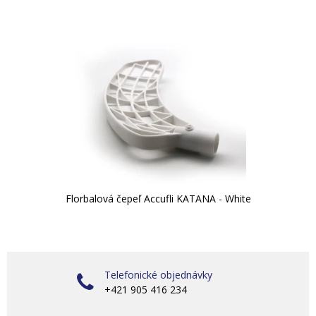
Florbalová čepeľ Accufli KATANA - White
Telefonické objednávky
+421 905 416 234