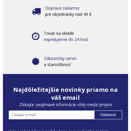
Doprava zadarmo
pre objednávky nad 49 €
Tovar na sklade
expedujeme do 24 hod.
Zákaznícky servis
a starostlivosť
Najdôležitejšie novinky priamo na
váš email
Získajte zaujímavé informácie vždy medzi prvými
Odoberať