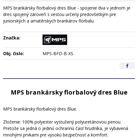
MPS brankársky florbalový dres Blue - spojenie dva v jednom je
dres spojený zároveň s vestou určený predovšetkým pre
juniorských a amatérskych brankárov florbalu.
Značka:
Obj. čislo:
MPS-BFD-B-XS
MPS brankársky florbalový dres Blue
MPS brankársky florbalový dres Blue.
Zloženie: 100% polyester vystužený polyuretánovou penou.
Pretože sa jedná o jedinú ochrannú časť hrudníka, je vybavená
mnohými prvkami pre vysokú bezpečnosť a komfort.