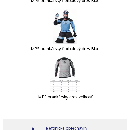
MPS brankársky florbalový dres Blue
MPS brankársky florbalový dres Blue
MPS brankársky dres veľkosť
Telefonické objednávky