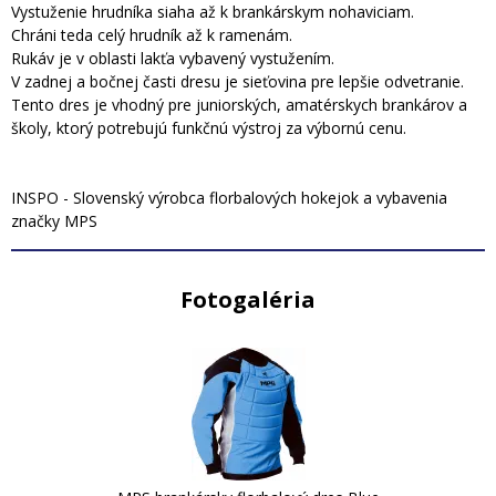
Vystuženie hrudníka siaha až k brankárskym nohaviciam.
Chráni teda celý hrudník až k ramenám.
Rukáv je v oblasti lakťa vybavený vystužením.
V zadnej a bočnej časti dresu je sieťovina pre lepšie odvetranie.
Tento dres je vhodný pre juniorských, amatérskych brankárov a
školy, ktorý potrebujú funkčnú výstroj za výbornú cenu.
INSPO - Slovenský výrobca florbalových hokejok a vybavenia
značky MPS
Fotogaléria