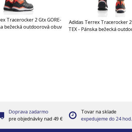
rex Tracerocker 2 Gtx GORE-
Adidas Terrex Tracerocker 
ka bežecká outdoorová obuv
TEX - Pánska bežecká outdo
Doprava zadarmo
Tovar na sklade
pre objednávky nad 49 €
expedujeme do 24 hod.