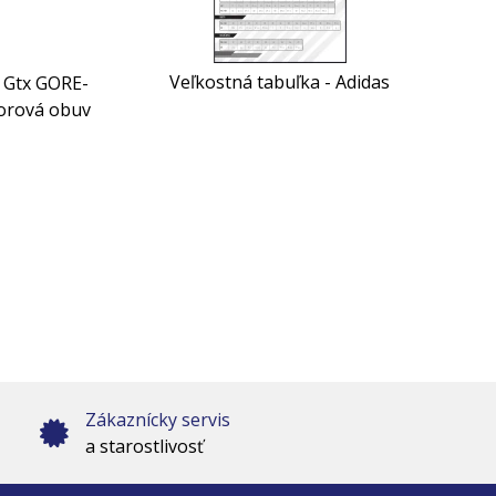
Veľkostná tabuľka - Adidas
2 Gtx GORE-
orová obuv
Zákaznícky servis
a starostlivosť