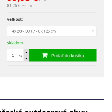
s DPH
81,26 €
bez DPH
veľkosť:
40 2/3 - EU I 7 - UK I 25 cm
skladom
ks
Pridať do košíka