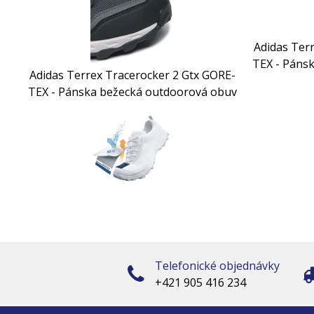
Adidas Ter
TEX - Páns
Adidas Terrex Tracerocker 2 Gtx GORE-
TEX - Pánska bežecká outdoorová obuv
Telefonické objednávky
+421 905 416 234