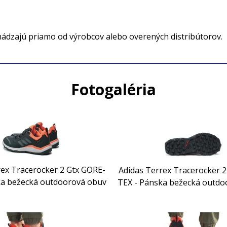
hádzajú priamo od výrobcov alebo overených distribútorov.
Fotogaléria
rex Tracerocker 2 Gtx GORE-
Adidas Terrex Tracerocker 
ka bežecká outdoorová obuv
TEX - Pánska bežecká outdo