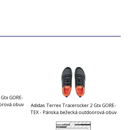
2 Gtx GORE-
orová obuv
Adidas Terrex Tracerocker 2 Gtx GORE-
TEX - Pánska bežecká outdoorová obuv