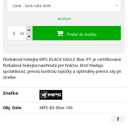
Ľavá - ľavá ruka dole
skladom
ks
Pridať do košíka
Florbalová hokejka MPS BLACK EAGLE Blue IFF je certifikovaná
florbalová hokejka navrhnutá pre hráčov, ktorí hľadajú
spoľahlivosť, presnú kontrolu loptičky a optimálny prenos sily pri
streľbe.
Značka:
Obj. čislo:
MPS-BE-Blue-100