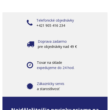
Telefonické objednávky
+421 905 416 234
Doprava zadarmo
pre objednávky nad 49 €
Tovar na sklade
expedujeme do 24 hod.
Zákaznícky servis
a starostlivosť
Najdôležitejšie novinky priamo na