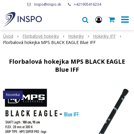
inspo@inspo.sk
+421905416234
Úvod
Florbalové hokejky
Hokejky
Hokejky IFF
Florbalová hokejka MPS BLACK EAGLE Blue IFF
Florbalová hokejka MPS BLACK EAGLE
Blue IFF
Novinka