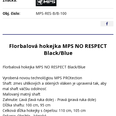
Značka:
Obj. čislo:
MPS-RES-B/B-100
Florbalová hokejka MPS NO RESPECT
Black/Blue
Florbalová hokejka MPS NO RESPECT Black/Blue
Vyrobená novou technológiou MPS PROtection
Shaft: zmes uhlíkových a sklených vlákien je upravená tak, aby
mal shaft väčšiu odolnosť.
Maľovaný matný shaft
Zahnutie: Ľavá (ľavá ruka dole) - Pravá (pravá ruka dole)
Dĺžka shaftu: 100 cm, 95 cm
Celková dĺžka hokejky s čepeľou: 110 cm, 105 cm
Držanie: Okrúhle - kónické.