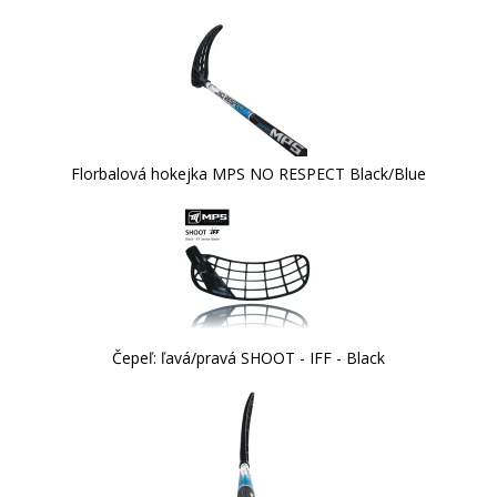
Florbalová hokejka MPS NO RESPECT Black/Blue
Čepeľ: ľavá/pravá SHOOT - IFF - Black