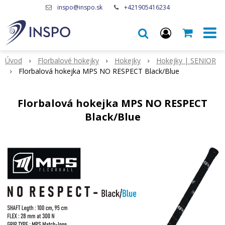
inspo@inspo.sk
+421905416234
Úvod
Florbalové hokejky
Hokejky
Hokejky | SENIOR
Florbalová hokejka MPS NO RESPECT Black/Blue
Florbalová hokejka MPS NO RESPECT
Black/Blue