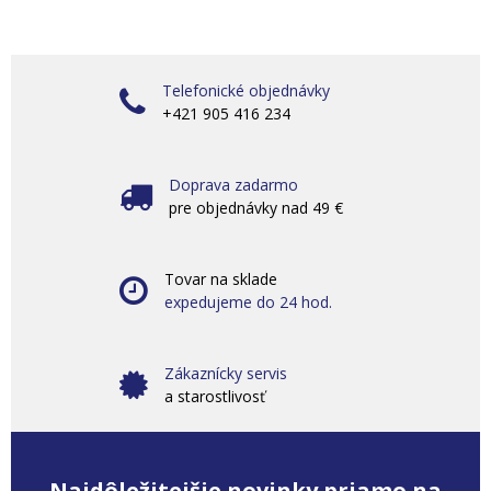
Telefonické objednávky
+421 905 416 234
Doprava zadarmo
pre objednávky nad 49 €
Tovar na sklade
expedujeme do 24 hod.
Zákaznícky servis
a starostlivosť
Najdôležitejšie novinky priamo na