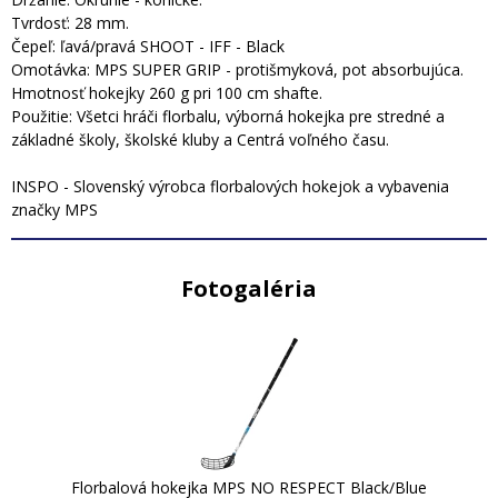
Tvrdosť: 28 mm.
Čepeľ: ľavá/pravá SHOOT - IFF - Black
Omotávka: MPS SUPER GRIP - protišmyková, pot absorbujúca.
Hmotnosť hokejky 260 g pri 100 cm shafte.
Použitie: Všetci hráči florbalu, výborná hokejka pre stredné a
základné školy, školské kluby a Centrá voľného času.
INSPO - Slovenský výrobca florbalových hokejok a vybavenia
značky MPS
Fotogaléria
Florbalová hokejka MPS NO RESPECT Black/Blue