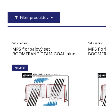
Filter produktov
Set - Senior
Set - Senior
MPS florbalový set
MPS flor
BOOMERANG TEAM-GOAL blue
BOOMER
Novinka