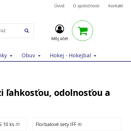
Úvod
O spoločnosti
Kontakt
Môj účet
nky
Obuv
Hokej - Hokejbal
i ľahkosťou, odolnosťou a
S 10 ks
Florbalové sety IFF
(5)
(6)