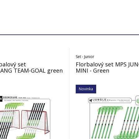
Set - Junior
balový set
Florbalový set MPS JU
ANG TEAM-GOAL green
MINI - Green
Novinka