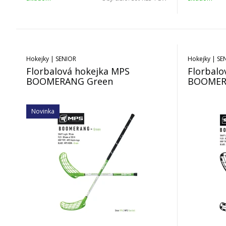
Hokejky | SENIOR
Hokejky | SE
Florbalová hokejka MPS
Florbalo
BOOMERANG Green
BOOMER
Novinka