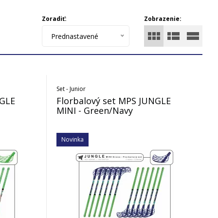
Zoradiť:
Zobrazenie:
Prednastavené
Set - Junior
NGLE
Florbalový set MPS JUNGLE
MINI - Green/Navy
Novinka