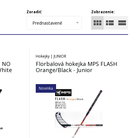
Zoradiť:
Zobrazenie:
Prednastavené
Hokejky | JUNIOR
S NO
Florbalová hokejka MPS FLASH
White
Orange/Black - Junior
Novinka