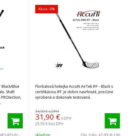
Akcia
-9%
 Black/Blue
Florbalová hokejka Accufli AirTek IFF – Black s
lu. Shaft
certifikáciou IFF. Je dobre navrhnuté, precízne
 PROtection,
vyrobená a dokonale testovaná.
34,90 €
s DPH
31,90
€
s DPH
25,93 €
bez DPH
MPS-RES-B/B-100
skladom
Obj. čislo:
AT-IFF-B-100