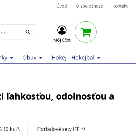
Úvod
O spoločnosti
Kontakt
Môj účet
nky
Obuv
Hokej - Hokejbal
i ľahkosťou, odolnosťou a
S 10 ks
Florbalové sety IFF
(5)
(6)