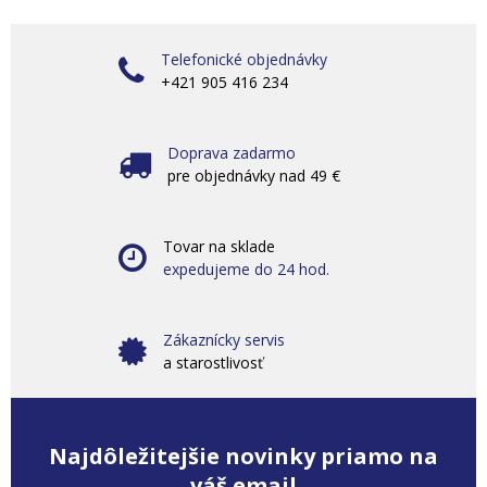
Telefonické objednávky
+421 905 416 234
Doprava zadarmo
pre objednávky nad 49 €
Tovar na sklade
expedujeme do 24 hod.
Zákaznícky servis
a starostlivosť
Najdôležitejšie novinky priamo na
váš email