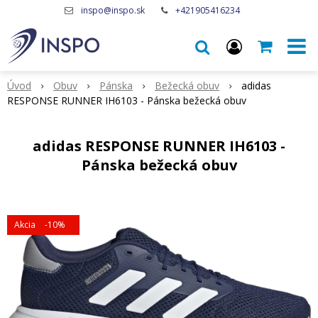
inspo@inspo.sk
+421905416234
Úvod
Obuv
Pánska
Bežecká obuv
adidas
RESPONSE RUNNER IH6103 - Pánska bežecká obuv
adidas RESPONSE RUNNER IH6103 -
Pánska bežecká obuv
Akcia
-10%