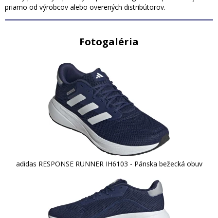
priamo od výrobcov alebo overených distribútorov.
Fotogaléria
adidas RESPONSE RUNNER IH6103 - Pánska bežecká obuv