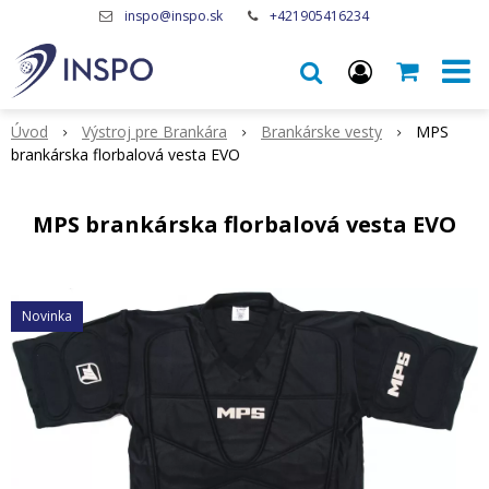
inspo@inspo.sk
+421905416234
Úvod
Výstroj pre Brankára
Brankárske vesty
MPS
brankárska florbalová vesta EVO
MPS brankárska florbalová vesta EVO
Novinka