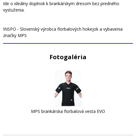
Ide o ideálny doplnok k brankárskym dresom bez predného
vystuženia.
INSPO - Slovenský výrobca florbalových hokejok a vybavenia
značky MPS
Fotogaléria
MPS brankárska florbalová vesta EVO