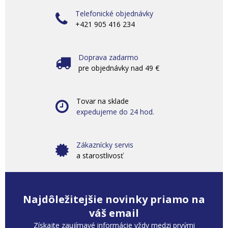
Telefonické objednávky
+421 905 416 234
Doprava zadarmo
pre objednávky nad 49 €
Tovar na sklade
expedujeme do 24 hod.
Zákaznícky servis
a starostlivosť
Najdôležitejšie novinky priamo na
váš email
Získajte zaujímavé informácie vždy medzi prvými