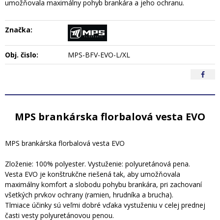
umožňovala maximálny pohyb brankára a jeho ochranu.
Značka:
Obj. čislo:
MPS-BFV-EVO-L/XL
MPS brankárska florbalová vesta EVO
MPS brankárska florbalová vesta EVO
Zloženie: 100% polyester. Vystuženie: polyuretánová pena.
Vesta EVO je konštrukčne riešená tak, aby umožňovala
maximálny komfort a slobodu pohybu brankára, pri zachovaní
všetkých prvkov ochrany (ramien, hrudníka a brucha).
Tlmiace účinky sú veľmi dobré vďaka vystuženiu v celej prednej
časti vesty polyuretánovou penou.