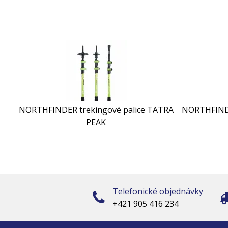
NORTHFINDER trekingové palice TATRA
NORTHFINDE
PEAK
Telefonické objednávky
+421 905 416 234