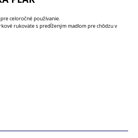
pre celoročné používanie.
orkové rukoväte s predĺženým madlom pre chôdzu v