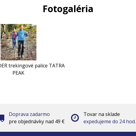
Fotogaléria
R trekingové palice TATRA
PEAK
Doprava zadarmo
Tovar na sklade
pre objednávky nad 49 €
expedujeme do 24 hod.