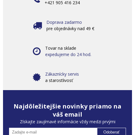
+421 905 416 234
Doprava zadarmo
pre objednávky nad 49 €
Tovar na sklade
expedujeme do 24 hod.
Zákaznícky servis
a starostlivosť
Najdôležitejšie novinky priamo na
váš email
Získajte zaujímavé informácie vždy medzi prvými
Odoberať