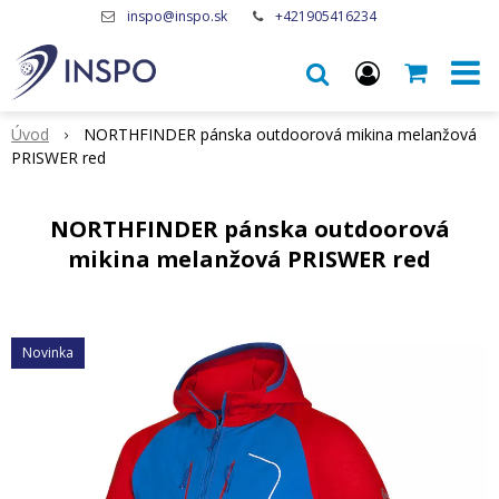
inspo@inspo.sk
+421905416234
Úvod
NORTHFINDER pánska outdoorová mikina melanžová
PRISWER red
NORTHFINDER pánska outdoorová
mikina melanžová PRISWER red
Novinka