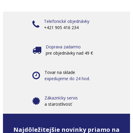
Telefonické objednávky
+421 905 416 234
Doprava zadarmo
pre objednávky nad 49 €
Tovar na sklade
expedujeme do 24 hod.
Zákaznícky servis
a starostlivosť
Najdôležitejšie novinky priamo na