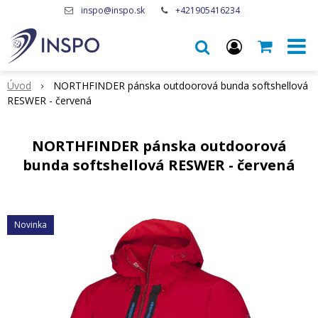
inspo@inspo.sk
+421905416234
Úvod
NORTHFINDER pánska outdoorová bunda softshellová
RESWER - červená
NORTHFINDER pánska outdoorová
bunda softshellová RESWER - červená
Novinka