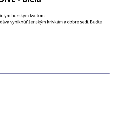
bielym horským kvetom.
h dáva vyniknúť ženským krivkám a dobre sedí. Buďte