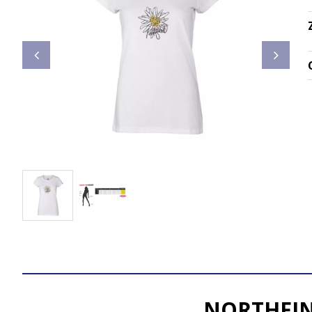
NORTHFIND