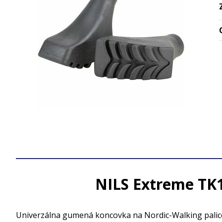
NILS Extreme TK1
Univerzálna gumená koncovka na Nordic-Walking palice