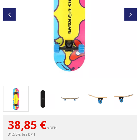
38,85
€
s DPH
31,58 €
bez DPH