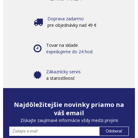
Doprava zadarmo
pre objednávky nad 49 €
Tovar na sklade
expedujeme do 24 hod.
Zákaznícky servis
a starostlivosť
Najdôležitejšie novinky priamo na
váš email
Získajte zaujímavé informácie vždy medzi prvými
Odoberať