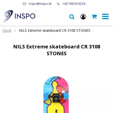
inspo@inspo.sk
+421905416234
Úvod
NILS Extreme skateboard CR 3108 STONES
NILS Extreme skateboard CR 3108
STONES