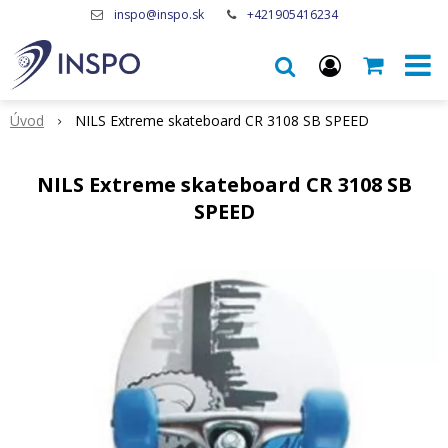
inspo@inspo.sk
+421905416234
Úvod
NILS Extreme skateboard CR 3108 SB SPEED
NILS Extreme skateboard CR 3108 SB
SPEED