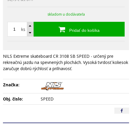
skladom u dodávateľa
ks
Pridať do košíka
NILS Extreme skateboard CR 3108 SB SPEED - určený pre
rekreačnú jazdu na spevnených plochách. Vysoká tvrdosť koliesok
zaručuje dobrú rýchlosť a priľnavosť.
Značka:
Obj. čislo:
SPEED