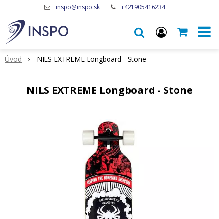
inspo@inspo.sk
+421905416234
Úvod
NILS EXTREME Longboard - Stone
NILS EXTREME Longboard - Stone