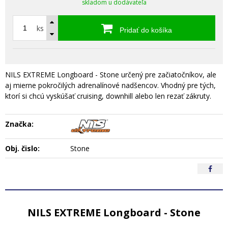
skladom u dodávateľa
ks
Pridať do košíka
NILS EXTREME Longboard - Stone určený pre začiatočníkov, ale
aj mierne pokročilých adrenalínové nadšencov. Vhodný pre tých,
ktorí si chcú vyskúšať cruising, downhill alebo len rezať zákruty.
Značka:
Obj. čislo:
Stone
NILS EXTREME Longboard - Stone