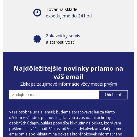
Tovar na sklade
expedujeme do 24 hod.
Zákaznícky servis
a starostlivosť
Najdôležitejšie novinky priamo na
váš email
Získajte zaujímavé informácie vždy medzi prvými
Odoberať
Vaše osobné údaje (email) budeme spracovávať len za týmto
účelom v súlade s platnou legislatívou a zásadami ochrany
osobných údajov. Súhlas potvrdíte kliknutím na odkaz, ktorý vám
pošleme na váš email. Súhlas môžete kedykoľvek odvolať písomne,
emailom alebo kliknutím na odkaz z ktoréhokoľvek informačného