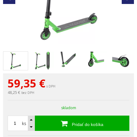
59,35
€
s DPH
48,25 €
bez DPH
skladom
ks
Pridať do košíka