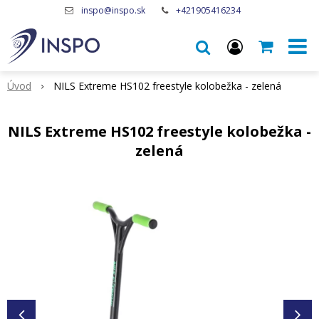
inspo@inspo.sk
+421905416234
Úvod
NILS Extreme HS102 freestyle kolobežka - zelená
NILS Extreme HS102 freestyle kolobežka -
zelená