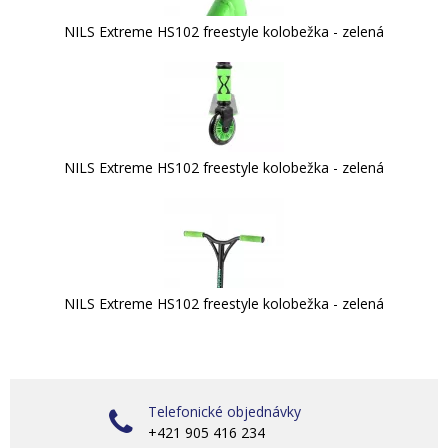
NILS Extreme HS102 freestyle kolobežka - zelená
NILS Extreme HS102 freestyle kolobežka - zelená
NILS Extreme HS102 freestyle kolobežka - zelená
Telefonické objednávky
+421 905 416 234