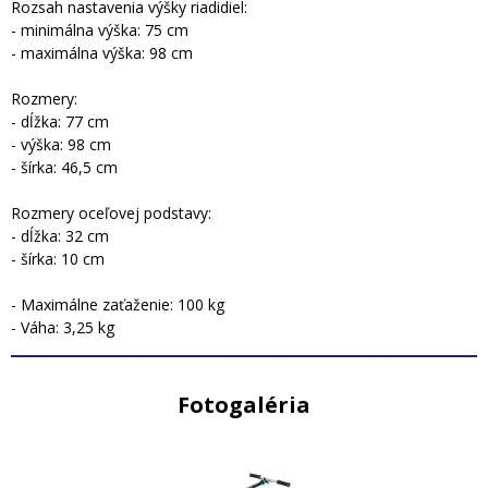
Rozsah nastavenia výšky riadidiel:
- minimálna výška: 75 cm
- maximálna výška: 98 cm
Rozmery:
- dĺžka: 77 cm
- výška: 98 cm
- šírka: 46,5 cm
Rozmery oceľovej podstavy:
- dĺžka: 32 cm
- šírka: 10 cm
- Maximálne zaťaženie: 100 kg
- Váha: 3,25 kg
Fotogaléria