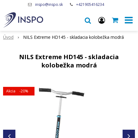
inspo@inspo.sk
+421905416234
Úvod
NILS Extreme HD145 - skladacia kolobežka modrá
NILS Extreme HD145 - skladacia
kolobežka modrá
Akcia
-20%