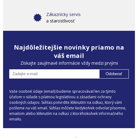
Zákaznícky servis
a starostlivosť
Najdôležitejšie novinky priamo na
váš email
Získajte zaujímavé informácie vždy medzi prvými
Odoberať
Vaše osobné údaje (email) budeme spracovávať len za týmto
účelom v súlade s platnou legislatívou a zásadami ochrany
osobných údajov. Súhlas potvrdíte kliknutím na odkaz, ktorý vám
pošleme na váš email. Súhlas môžete kedykoľvek odvolať písomne,
emailom alebo kliknutím na odkaz z ktoréhokoľvek informačného
emailu.