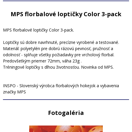
MPS florbalové loptičky Color 3-pack
MPS florbalové loptičky Color 3-pack.
Loptičky sú dobre navrhnuté, precízne vyrobené a testované.
Materiál: polyetylén pre dobrú rázovú pevnosť, pružnosť a
odolnosť - splňuje všetky požiadavky pre vrcholový florbal.
Predovšetkým priemer 72mm, váha 23g .
Tréningové loptičky s dlhou životnosťou. Novinka od MPS.
INSPO - Slovenský výrobca florbalových hokejok a vybavenia
značky MPS
Fotogaléria