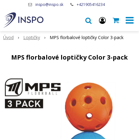
inspo@inspo.sk
+421905416234
Úvod
Loptičky
MPS florbalové loptičky Color 3-pack
MPS florbalové loptičky Color 3-pack