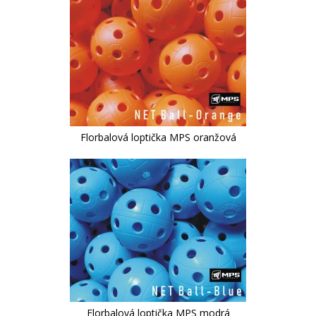
Florbalová loptička MPS oranžová
Florbalová loptička MPS modrá