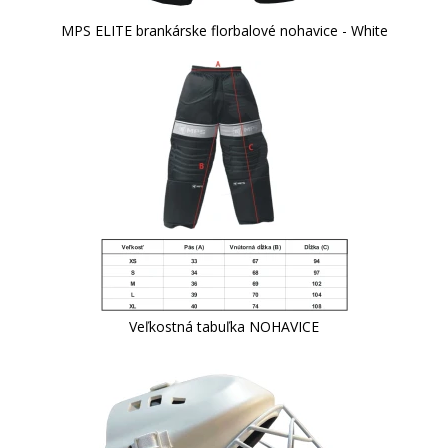
MPS ELITE brankárske florbalové nohavice - White
Veľkostná tabuľka NOHAVICE