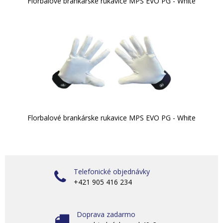
Florbalové brankárske rukavice MPS EVO PG - White
Florbalové brankárske rukavice MPS EVO PG - White
Telefonické objednávky
+421 905 416 234
Doprava zadarmo