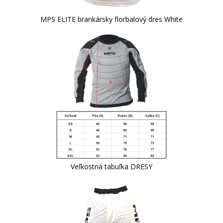
MPS ELITE brankársky florbalový dres White
Veľkostná tabuľka DRESY