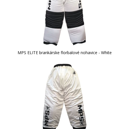
MPS ELITE brankárske florbalové nohavice - White