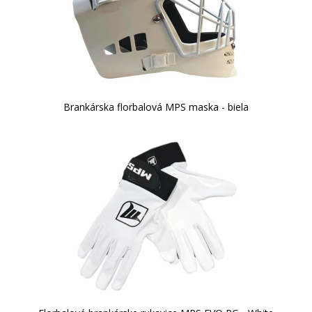
Brankárska florbalová MPS maska - biela