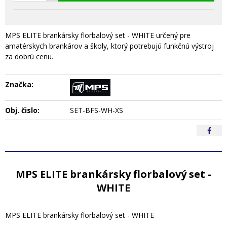
MPS ELITE brankársky florbalový set - WHITE určený pre
amatérskych brankárov a školy, ktorý potrebujú funkčnú výstroj
za dobrú cenu.
Značka:
Obj. čislo:
SET-BFS-WH-XS
MPS ELITE brankársky florbalový set -
WHITE
MPS ELITE brankársky florbalový set - WHITE