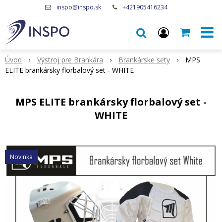
inspo@inspo.sk
+421905416234
Úvod
Výstroj pre Brankára
Brankárske sety
MPS
ELITE brankársky florbalový set - WHITE
MPS ELITE brankársky florbalový set -
WHITE
Novinka