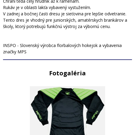
Chráni teda celý hrudník až k ramenám.
Rukáv je v oblasti lakťa vybavený vystužením.
V zadnej a bočnej časti dresu je sieťovina pre lepšie odvetranie.
Tento dres je vhodný pre juniorských, amatérskych brankárov a
školy, ktorý potrebujú funkčnú výstroj za výbornú cenu.
INSPO - Slovenský výrobca florbalových hokejok a vybavenia
značky MPS
Fotogaléria