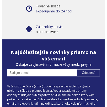
Tovar na sklade
expedujeme do 24 hod.
Zákaznícky servis
a starostlivosť
Najdôležitejšie novinky priamo na
váš email
Získajte zaujímavé informácie vždy medzi prvými
Odoberať
Vaše osobné údaje (email) budeme spracovávať len za týmto
účelom v súlade s platnou legislatívou a zásadami ochrany
osobných údajov. Súhlas potvrdíte kliknutím na odkaz, ktorý vám
pošleme na váš email. Súhlas môžete kedykoľvek odvolať písomne,
emailom alebo kliknutím na odkaz z ktoréhokoľvek informačného