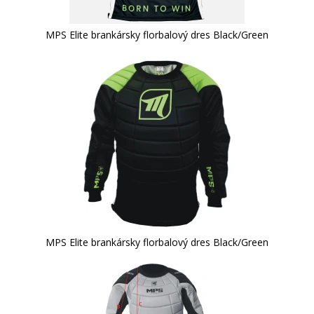
MPS Elite brankársky florbalový dres Black/Green
MPS Elite brankársky florbalový dres Black/Green