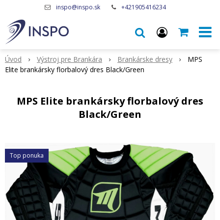
inspo@inspo.sk
+421905416234
Úvod
Výstroj pre Brankára
Brankárske dresy
MPS
Elite brankársky florbalový dres Black/Green
MPS Elite brankársky florbalový dres
Black/Green
Top ponuka