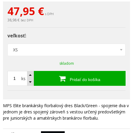
47,95
€
s DPH
38,98 €
bez DPH
veľkosť:
XS
skladom
ks
Pridať do košíka
MPS Elite brankársky florbalový dres Black/Green - spojenie dva v
jednom je dres spojený zároveň s vestou určený predovšetkým
pre juniorských a amatérskych brankárov florbalu.