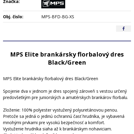
Značka:
Obj. čislo:
MPS-BFD-BG-XS
MPS Elite brankársky florbalový dres
Black/Green
MPS Elite brankársky florbalový dres Black/Green
Spojenie dva v jednom je dres spojený zároveň s vestou určený
predovšetkým pre juniorských a amatérskych brankárov florbalu.
Zloženie: 100% polyester vystužený polyuretánovou penou.
Pretože sa jedná o jedinú ochrannú časť hrudníka, je vybavená
mnohými prvkami pre vysokú bezpečnosť a komfort.
Vystuženie hrudníka siaha až k brankárskym nohaviciam.