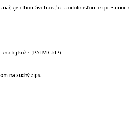
vyznačuje dlhou životnosťou a odolnosťou pri presunoch
z umelej kože. (PALM GRIP)
kom na suchý zips.