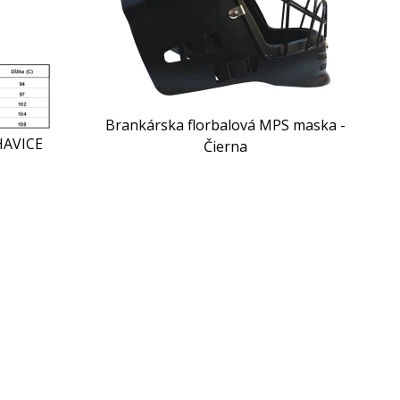
Brankárska florbalová MPS maska -
HAVICE
Čierna