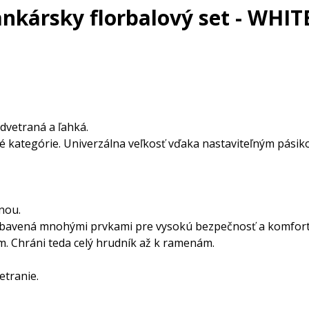
nkársky florbalový set - WHI
dvetraná a ľahká.
é kategórie. Univerzálna veľkosť vďaka nastaviteľným pásik
nou.
 vybavená mnohými prvkami pre vysokú bezpečnosť a komfort
. Chráni teda celý hrudník až k ramenám.
etranie.