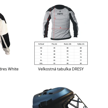
dres White
Veľkostná tabuľka DRESY