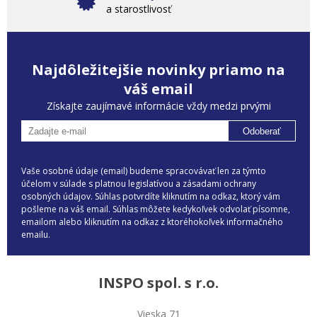
a starostlivosť
Najdôležitejšie novinky priamo na
váš email
Získajte zaujímavé informácie vždy medzi prvými
Odoberať
Vaše osobné údaje (email) budeme spracovávať len za týmto
účelom v súlade s platnou legislatívou a zásadami ochrany
osobných údajov. Súhlas potvrdíte kliknutím na odkaz, ktorý vám
pošleme na váš email. Súhlas môžete kedykoľvek odvolať písomne,
emailom alebo kliknutím na odkaz z ktoréhokoľvek informačného
emailu.
INSPO spol. s r.o.
Vieska 71