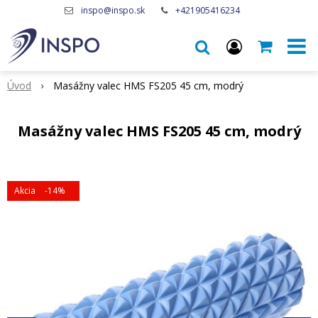
inspo@inspo.sk
+421905416234
Úvod
Masážny valec HMS FS205 45 cm, modrý
Masážny valec HMS FS205 45 cm, modrý
Akcia
-14%