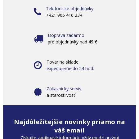
Telefonické objednávky
+421 905 416 234
Doprava zadarmo
pre objednávky nad 49 €
Tovar na sklade
expedujeme do 24 hod.
Zákaznícky servis
a starostlivosť
Najdôležitejšie novinky priamo na
váš email
Získajte zaujímavé informácie vždy medzi prvými