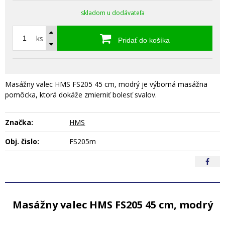
skladom u dodávateľa
ks
Pridať do košíka
Masážny valec HMS FS205 45 cm, modrý je výborná masážna
pomôcka, ktorá dokáže zmierniť bolesť svalov.
Značka:
HMS
Obj. čislo:
FS205m
Masážny valec HMS FS205 45 cm, modrý