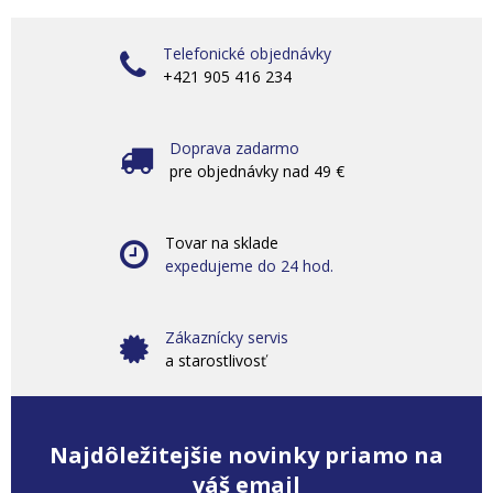
Telefonické objednávky
+421 905 416 234
Doprava zadarmo
pre objednávky nad 49 €
Tovar na sklade
expedujeme do 24 hod.
Zákaznícky servis
a starostlivosť
Najdôležitejšie novinky priamo na
váš email