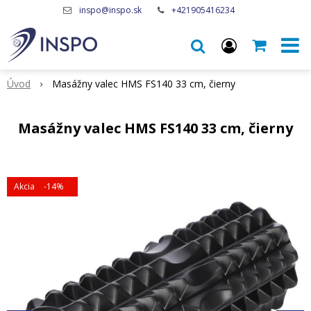
inspo@inspo.sk
+421905416234
Úvod
Masážny valec HMS FS140 33 cm, čierny
Masážny valec HMS FS140 33 cm, čierny
Akcia
-14%