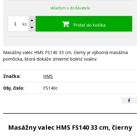
skladom u dodávateľa
ks
Pridať do košíka
Masážny valec HMS FS140 33 cm, čierny je výborná masážna
pomôcka, ktorá dokáže zmierniť bolesť svalov.
Značka:
HMS
Obj. čislo:
FS140c
Masážny valec HMS FS140 33 cm, čierny