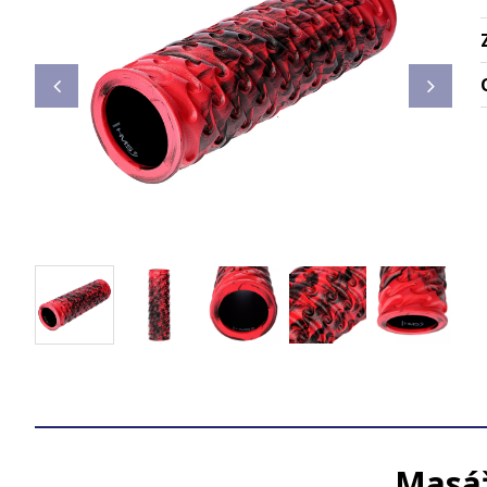
Masáž