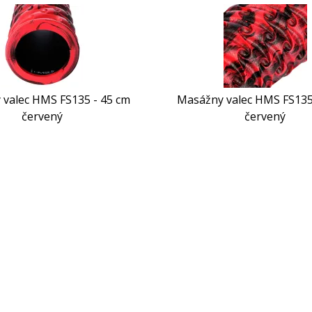
valec HMS FS135 - 45 cm
Masážny valec HMS FS135
červený
červený