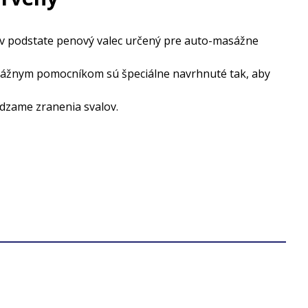
 v podstate penový valec určený pre auto-masážne
asážnym pomocníkom sú špeciálne navrhnuté tak, aby
ádzame zranenia svalov.