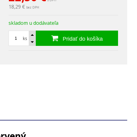
s DPH
18,29 €
bez DPH
skladom u dodávateľa
ks
Pridať do košíka
ervený