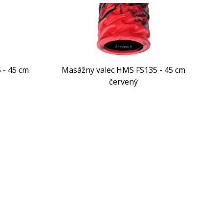
 - 45 cm
Masážny valec HMS FS135 - 45 cm
červený