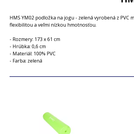
HMS YM02 podložka na jogu - zelená vyrobená z PVC mate
flexibilitou a veľmi nízkou hmotnosťou.
- Rozmery: 173 x 61 cm
- Hrúbka: 0,6 cm
- Materiál: 100% PVC
- Farba: zelená