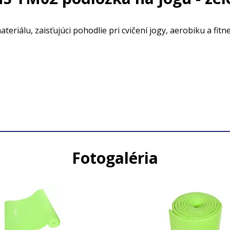
riálu, zaisťujúci pohodlie pri cvičení jogy, aerobiku a fitn
Fotogaléria