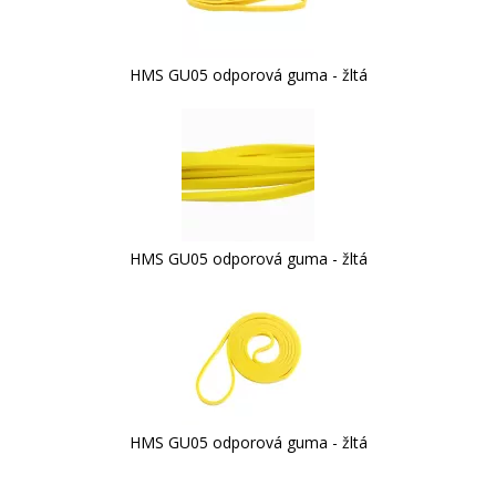
HMS GU05 odporová guma - žltá
HMS GU05 odporová guma - žltá
HMS GU05 odporová guma - žltá