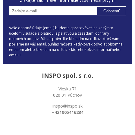
Získajte zaujímavé informácie vždy medzi prvými
Odoberať
Vaše osobné údaje (email) budeme spracovávať len za týmto
účelom v súlade s platnou legislatívou a zásadami ochrany
osobných údajov. Súhlas potvrdíte kliknutím na odkaz, ktorý vám
pošleme na váš email. Súhlas môžete kedykoľvek odvolať písomne,
emailom alebo kliknutím na odkaz z ktoréhokoľvek informačného
emailu.
INSPO spol. s r.o.
Vieska 71
020 01 Púchov
inspo@inspo.sk
+421905416234