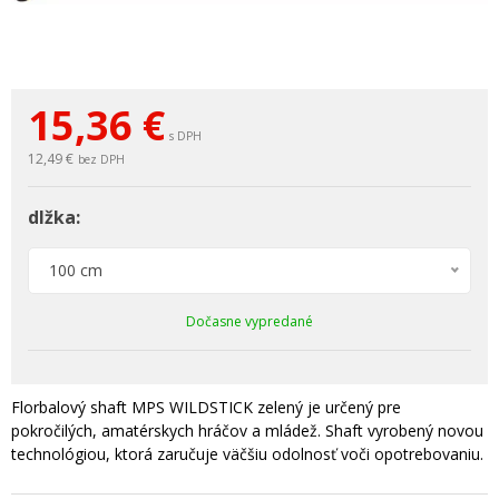
15,36
€
s DPH
12,49 €
bez DPH
dlžka:
100 cm
Dočasne vypredané
Florbalový shaft MPS WILDSTICK zelený je určený pre
pokročilých, amatérskych hráčov a mládež. Shaft vyrobený novou
technológiou, ktorá zaručuje väčšiu odolnosť voči opotrebovaniu.