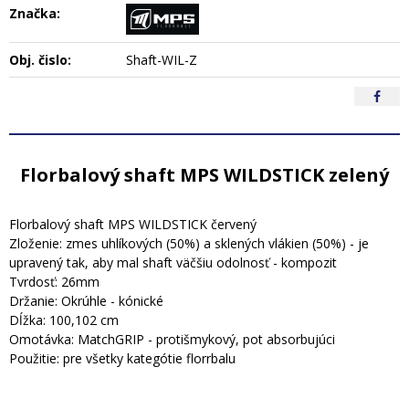
Značka:
Obj. čislo:
Shaft-WIL-Z
Florbalový shaft MPS WILDSTICK zelený
Florbalový shaft MPS WILDSTICK červený
Zloženie: zmes uhlíkových (50%) a sklených vlákien (50%) - je
upravený tak, aby mal shaft väčšiu odolnosť - kompozit
Tvrdosť: 26mm
Držanie: Okrúhle - kónické
Dĺžka: 100,102 cm
Omotávka: MatchGRIP - protišmykový, pot absorbujúci
Použitie: pre všetky kategótie florrbalu