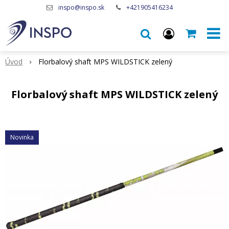
inspo@inspo.sk
+421905416234
Úvod
Florbalový shaft MPS WILDSTICK zelený
Florbalový shaft MPS WILDSTICK zelený
Novinka