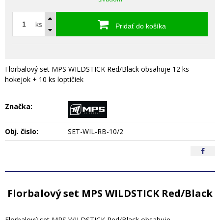
ks
Pridať do košíka
Florbalový set MPS WILDSTICK Red/Black obsahuje 12 ks
hokejok + 10 ks loptičiek
Značka:
Obj. čislo:
SET-WIL-RB-10/2
Florbalový set MPS WILDSTICK Red/Black
Florbalový set MPS WILDSTICK Red/Black obsahuje,