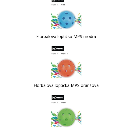
Florbalová loptička MPS modrá
Florbalová loptička MPS oranžová