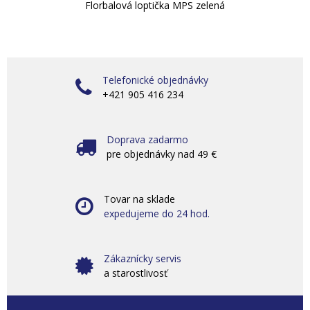
Florbalová loptička MPS zelená
Telefonické objednávky
+421 905 416 234
Doprava zadarmo
pre objednávky nad 49 €
Tovar na sklade
expedujeme do 24 hod.
Zákaznícky servis
a starostlivosť