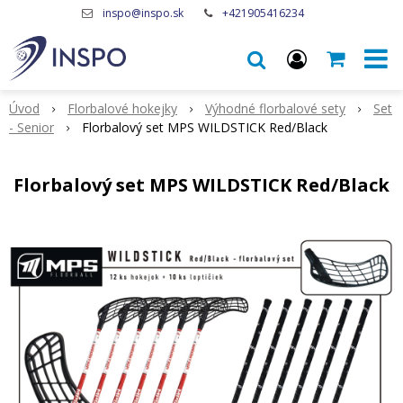
inspo@inspo.sk
+421905416234
Úvod
Florbalové hokejky
Výhodné florbalové sety
Set
- Senior
Florbalový set MPS WILDSTICK Red/Black
Florbalový set MPS WILDSTICK Red/Black