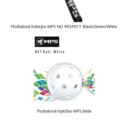
Florbalová hokejka MPS NO RESPECT Black/Green/White
Florbalová loptička MPS biela