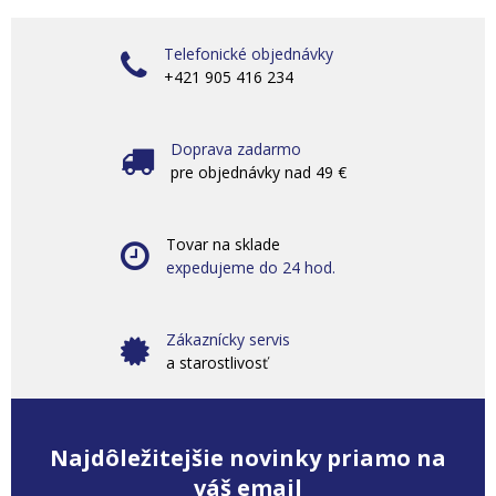
Telefonické objednávky
+421 905 416 234
Doprava zadarmo
pre objednávky nad 49 €
Tovar na sklade
expedujeme do 24 hod.
Zákaznícky servis
a starostlivosť
Najdôležitejšie novinky priamo na
váš email