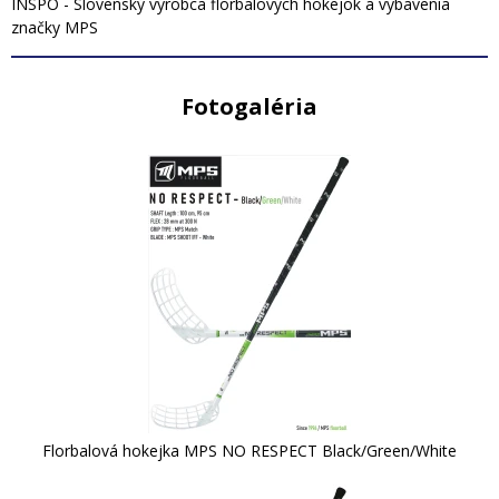
INSPO - Slovenský výrobca florbalových hokejok a vybavenia
značky MPS
Fotogaléria
Florbalová hokejka MPS NO RESPECT Black/Green/White