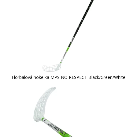
Florbalová hokejka MPS NO RESPECT Black/Green/White