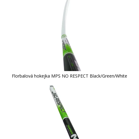
Florbalová hokejka MPS NO RESPECT Black/Green/White