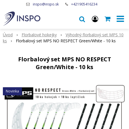
inspo@inspo.sk
+421905416234
Úvod
Florbalové hokejky
Výhodný florbalový set MPS 10
ks
Florbalový set MPS NO RESPECT Green/White - 10 ks
Florbalový set MPS NO RESPECT
Green/White - 10 ks
Novinka