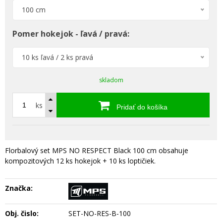
100 cm
Pomer hokejok - ľavá / pravá:
10 ks ľavá / 2 ks pravá
skladom
ks
Pridať do košíka
Florbalový set MPS NO RESPECT Black 100 cm obsahuje
kompozitových 12 ks hokejok + 10 ks loptičiek.
Značka:
Obj. čislo:
SET-NO-RES-B-100