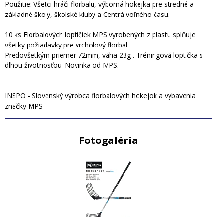
Použitie: Všetci hráči florbalu, výborná hokejka pre stredné a
základné školy, školské kluby a Centrá voľného času..
10 ks Florbalových loptičiek MPS vyrobených z plastu splňuje
všetky požiadavky pre vrcholový florbal.
Predovšetkým priemer 72mm, váha 23g . Tréningová loptička s
dlhou životnosťou. Novinka od MPS.
INSPO - Slovenský výrobca florbalových hokejok a vybavenia
značky MPS
Fotogaléria