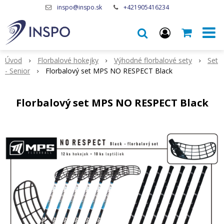
inspo@inspo.sk
+421905416234
Úvod
Florbalové hokejky
Výhodné florbalové sety
Set
- Senior
Florbalový set MPS NO RESPECT Black
Florbalový set MPS NO RESPECT Black