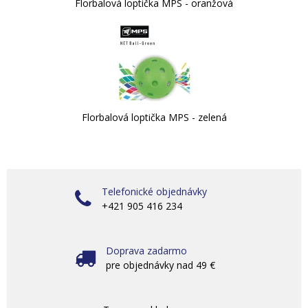
Florbalová loptička MPS - oranžová
Florbalová loptička MPS - zelená
Telefonické objednávky
+421 905 416 234
Doprava zadarmo
pre objednávky nad 49 €