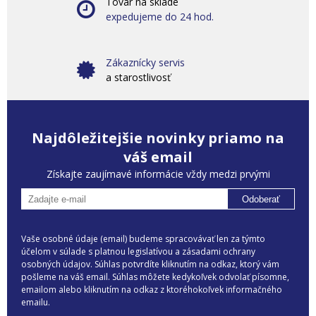
Tovar na sklade
expedujeme do 24 hod.
Zákaznícky servis
a starostlivosť
Najdôležitejšie novinky priamo na
váš email
Získajte zaujímavé informácie vždy medzi prvými
Odoberať
Vaše osobné údaje (email) budeme spracovávať len za týmto
účelom v súlade s platnou legislatívou a zásadami ochrany
osobných údajov. Súhlas potvrdíte kliknutím na odkaz, ktorý vám
pošleme na váš email. Súhlas môžete kedykoľvek odvolať písomne,
emailom alebo kliknutím na odkaz z ktoréhokoľvek informačného
emailu.